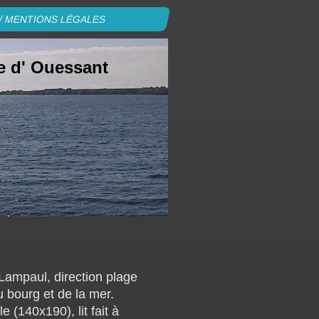
/ MENTIONS LÉGALES
le d' Ouessant
 Lampaul, direction plage
 bourg et de la mer.
le (140x190), lit fait à