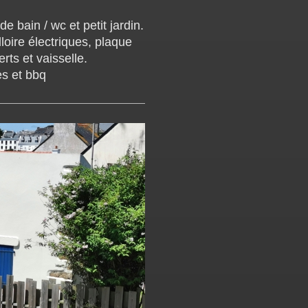
e bain / wc et petit jardin.
illoire électriques, plaque
rts et vaisselle.
ues et bbq