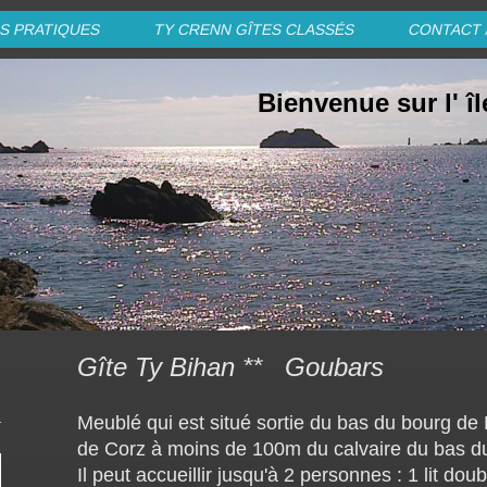
S PRATIQUES
TY CRENN GÎTES CLASSÉS
CONTACT 
Bienvenue sur l' î
Gîte Ty Bihan ** Goubars
Meublé qui est situé sortie du bas du bourg de
de Corz à moins de 100m du calvaire du bas du
Il peut accueillir jusqu'à 2 personnes : 1 lit doub