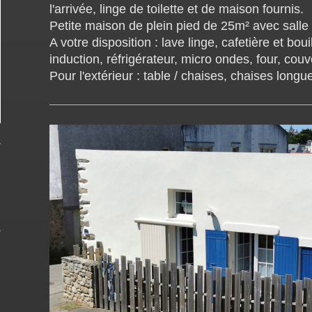
l'arrivée, linge de toilette et de maison fournis.
Petite maison de plein pied de 25m² avec salle d
A votre disposition : lave linge, cafetière et bou
induction, réfrigérateur, micro ondes, four, couve
Pour l'extérieur : table / chaises, chaises long